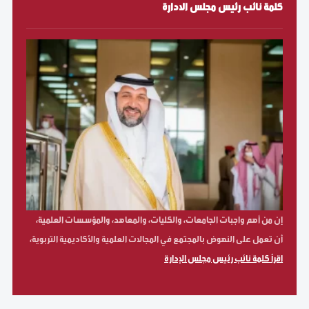
كلمة نائب رئيس مجلس الادارة
إن من أهم واجبات الجامعات، والكليات، والمعاهد، والمؤسسات العلمية،
أن تعمل على النهوض بالمجتمع في المجالات العلمية والأكاديمية التربوية،
اقرأ كلمة نائب رئيس مجلس الإدارة