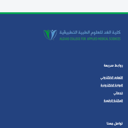
روابط سريعة
التعليم الالكتروني
البوابة الالكترونية
خدماتي
المكتبة الرقمية
تواصل معنا