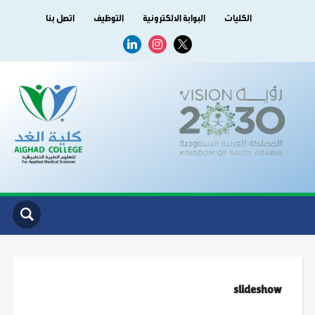
الكليات
البوابة الالكترونية
التوظيف
اتصل بنا
linkedin
instagram
x
slideshow