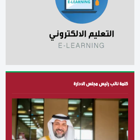
كلمة نائب رئيس مجلس الادارة