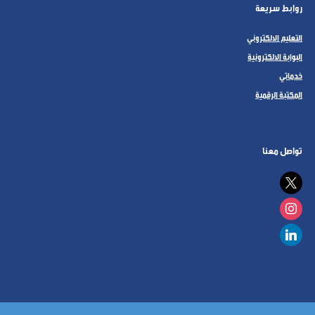
روابط سريعة
التعليم الالكتروني
البوابة الالكترونية
خدماتي
المكتبة الرقمية
تواصل معنا