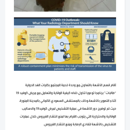
أقام قسم الأشعة بالتعاون مع وحدة خدمة المجتمع بكليات الغد الدولية
“طالبات” برنامجا توعويا تناول خلاله كيفية الوقاية والتعامل مع مريض كوفيد 19
أثناء التصوير بالأشعة،وذلك بالمستشفى السعودي الألماني بالمدينة المنورة،
حيث تم توضيح دور الأشعة في عملية التشخيص لمرض كوفيد19 والاساليب
الوقائية والاحترازية التي يتوجب القيام بها لمنع انتشار الفيروس خلال عمليات
التشخيص بالأشعة لتفادي الإصابة ومنع انتشار الفيروس.