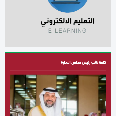
كلمة نائب رئيس مجلس الادارة