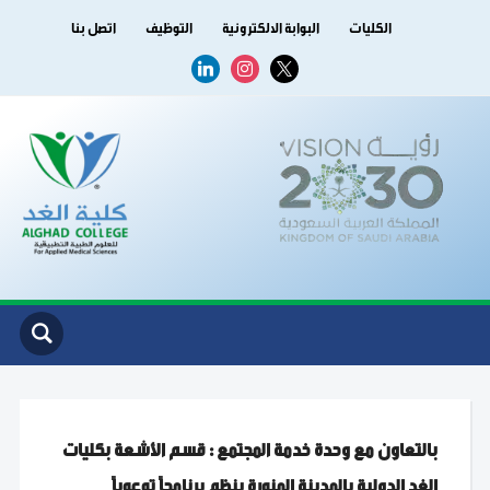
الكليات
البوابة الالكترونية
التوظيف
اتصل بنا
linkedin
instagram
x
بالتعاون مع وحدة خدمة المجتمع : قسم الأشعة بكليات
الغد الدولية بالمدينة المنورة ينظم برنامجاً توعوياً