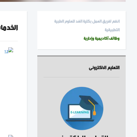
انضم لفريق العمل بكلية الغد للعلوم الطبية
الخدمات
التطبيقية
وظائف أكاديمية وإدارية
التعليم الالكترونى