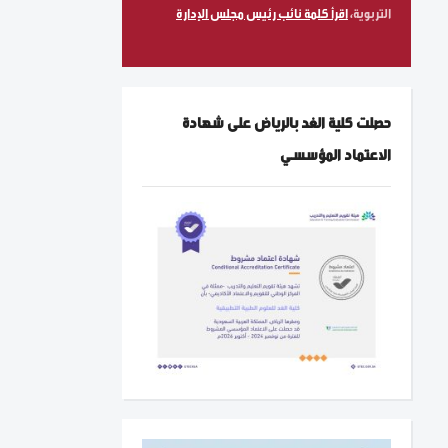
التربوية،
اقرأ كلمة نائب رئيس مجلس الإدارة
حصلت كلية الغد بالرياض على شهادة
الاعتماد المؤسسي