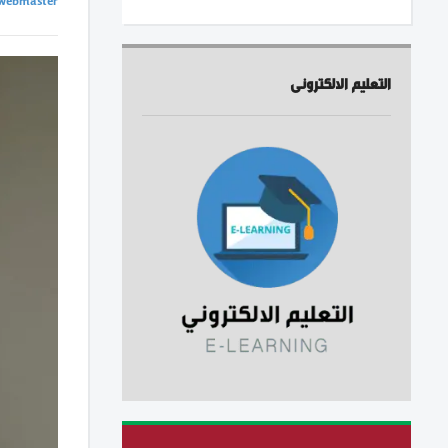
webmaster
التعليم الالكترونى