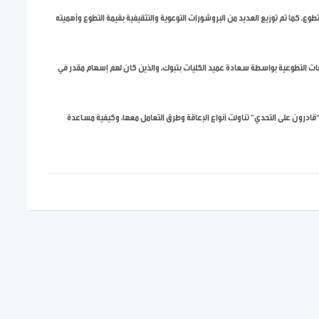
وع، كما تم توزيع العديد من البروشورات التوعوية والتثقيفية بقيمة التطوع وأهميته
نصات التطوعية بواسطة سعادة عميد الكليات بتبوك، والذين كان لهم إسهام مقدر في
ر “قادرون على التحدي” تناولت أنواع الإعاقة وطرق التعامل معها، وكيفية مساعدة