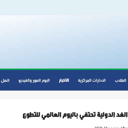
الطلاب
الادارات المركزية
الأخبار
البوم الصور والفيديو
اتصل ب
لغد الدولية تحتفي باليوم العالمي للتطوع