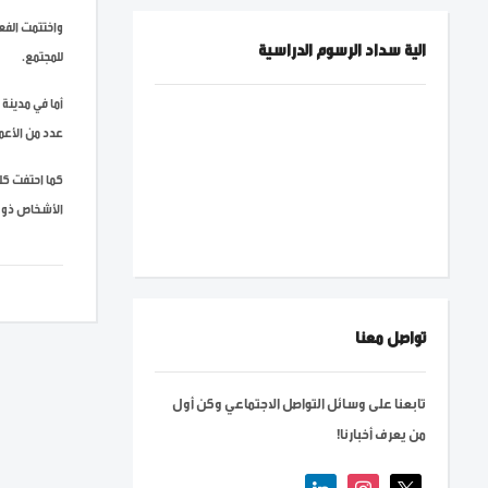
واختتمت الفعا
الية سداد الرسوم الدراسية
للمجتمع.
أما في مدينة
عدد من الأعما
كما احتفت كلي
الأشخاص ذوي 
تواصل معنا
تابعنا على وسائل التواصل الاجتماعي وكن أول
من يعرف أخبارنا!
linkedin
instagram
x