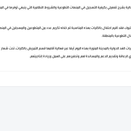
لية بشرح تفصيلي بكيفية التسجيل في المنصات التطوعية والشروط النظامية التي ينبغي توفرها في المتط
 تبوك فقد أقيم احتفال بالكليات بهذه المناسبة تم خلاله تكريم عدد من المتطوعين والمسجلين في الم
ل التطوعية بالمنطقة.
ات الغد الدولية بالمدينة المنورة بهذه اليوم أيضا عبر فعالية أقامها قسم التمريض بالكليات، تحت شعا
الإعاقة وتقديم الدعم والمساندة لهم وتحفيزهم على العمل وزيادة إنتاجيتهم.