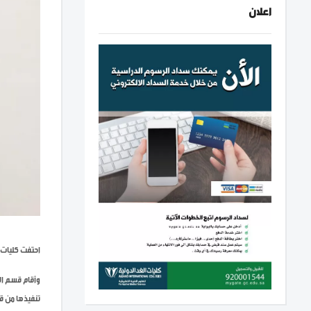
اعلان
احتفت كليات ا
وأقام قسم الأ
تنفيذها من قب