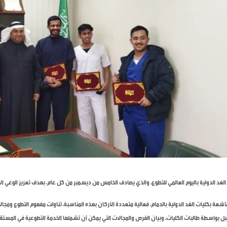
لغد الدولية باليوم العالمي للتطوع، والذي يصادف الخامس من ديسمبر من كل عام، بهدف تعزيز الوعي ا
شعة بكليات الغد الدولية بالدمام، فعالية متعددة الأركان بهذه المناسبة، تناولت مفهوم التطوع ومجا
ل بواسطة طالبات الكليات، وبيان الفرص والمجالات التي يمكن أن تشملها الخدمة التطوعية في المستق