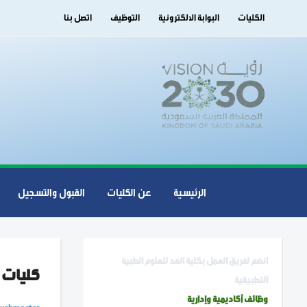
الكليات
البوابة الالكترونية
التوظيف
اتصل بنا
الرئيسية
عن الكليات
القبول والتسجيل
انضم لفريق العمل بكلية الغد للعلوم الطبية
كليات ا
التطبيقية
وظائف أكاديمية وإدارية