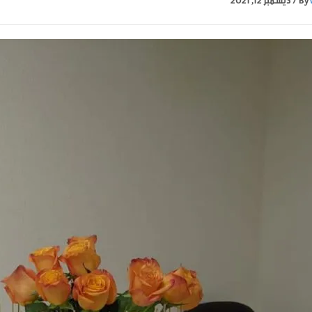
By
/
ديسمبر 12, 2021