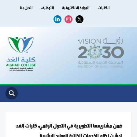
الكليات
البوابة الالكترونية
التوظيف
اتصل بنا
linkedin
instagram
x
ضمن مشاريعها التطويرية في التحول الرقمي، كليات الغد
تدشن نظام الخدمات الذاتية للموارد البشرية